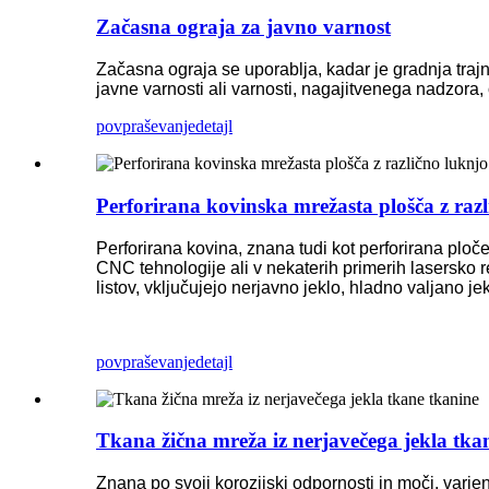
Začasna ograja za javno varnost
Začasna ograja se uporablja, kadar je gradnja tra
javne varnosti ali varnosti, nagajitvenega nadzora,
povpraševanje
detajl
Perforirana kovinska mrežasta plošča z razl
Perforirana kovina, znana tudi kot perforirana ploče
CNC tehnologije ali v nekaterih primerih lasersko rez
listov, vključujejo nerjavno jeklo, hladno valjano j
povpraševanje
detajl
Tkana žična mreža iz nerjavečega jekla tka
Znana po svoji korozijski odpornosti in moči, varjen