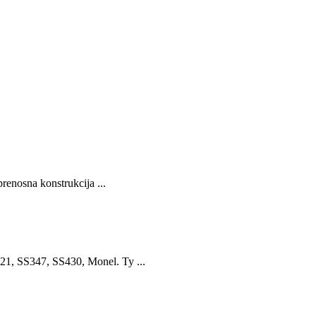
renosna konstrukcija ...
1, SS347, SS430, Monel. Ty ...