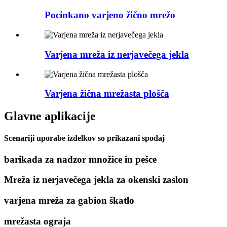
Pocinkano varjeno žično mrežo
Varjena mreža iz nerjavečega jekla
Varjena žična mrežasta plošča
Glavne aplikacije
Scenariji uporabe izdelkov so prikazani spodaj
barikada za nadzor množice in pešce
Mreža iz nerjavečega jekla za okenski zaslon
varjena mreža za gabion škatlo
mrežasta ograja