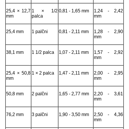
25,4 × 12,7
1 × 1/2
0,81 - 1,65 mm
1,24 - 2,42
mm
palca
mm
25,4 mm
1 palčni
0,81 - 2,11 mm
1,28 - 2,90
mm
38,1 mm
1 1/2 palca
1,07 - 2,11 mm
1,57 - 2,92
mm
25,4 × 50,8
1 × 2 palca
1,47 - 2,11 mm
2,00 - 2,95
mm
mm
50,8 mm
2 palčni
1,65 - 2,77 mm
2,20 - 3,61
mm
76,2 mm
3 palčni
1,90 - 3,50 mm
2,50 - 4,36
mm