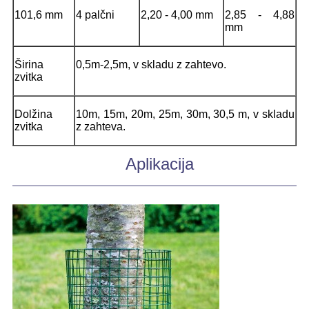
101,6 mm
4 palčni
2,20 - 4,00 mm
2,85 - 4,88
mm
Širina
0,5m-2,5m, v skladu z zahtevo.
zvitka
Dolžina
10m, 15m, 20m, 25m, 30m, 30,5 m, v skladu
zvitka
z zahteva.
Aplikacija