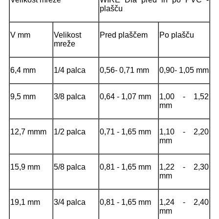
plašču
V mm
Velikost
Pred plaščem
Po plašču
mreže
6,4 mm
1/4 palca
0,56- 0,71 mm
0,90- 1,05 mm
9,5 mm
3/8 palca
0,64 - 1,07 mm
1,00 - 1,52
mm
12,7 mmm
1/2 palca
0,71 - 1,65 mm
1,10 - 2,20
mm
15,9 mm
5/8 palca
0,81 - 1,65 mm
1,22 - 2,30
mm
19,1 mm
3/4 palca
0,81 - 1,65 mm
1,24 - 2,40
mm