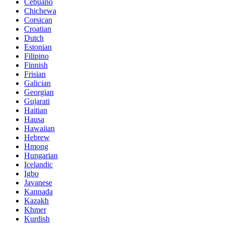
Cebuano
Chichewa
Corsican
Croatian
Dutch
Estonian
Filipino
Finnish
Frisian
Galician
Georgian
Gujarati
Haitian
Hausa
Hawaiian
Hebrew
Hmong
Hungarian
Icelandic
Igbo
Javanese
Kannada
Kazakh
Khmer
Kurdish