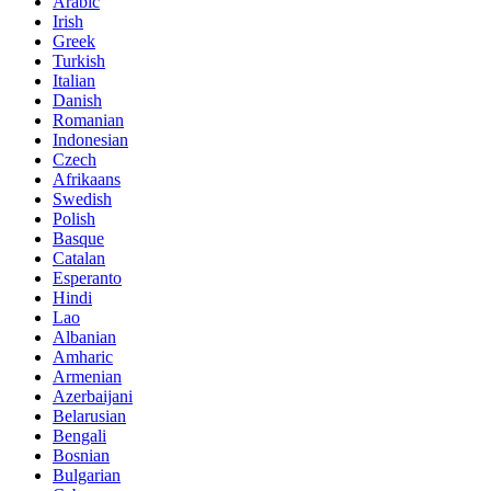
Arabic
Irish
Greek
Turkish
Italian
Danish
Romanian
Indonesian
Czech
Afrikaans
Swedish
Polish
Basque
Catalan
Esperanto
Hindi
Lao
Albanian
Amharic
Armenian
Azerbaijani
Belarusian
Bengali
Bosnian
Bulgarian