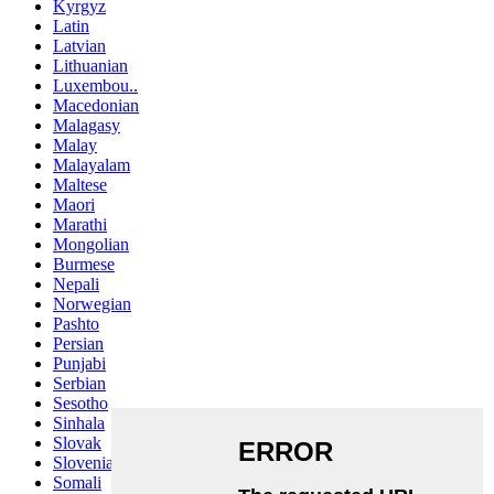
Kyrgyz
Latin
Latvian
Lithuanian
Luxembou..
Macedonian
Malagasy
Malay
Malayalam
Maltese
Maori
Marathi
Mongolian
Burmese
Nepali
Norwegian
Pashto
Persian
Punjabi
Serbian
Sesotho
Sinhala
Slovak
Slovenian
Somali