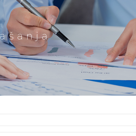
ašanja