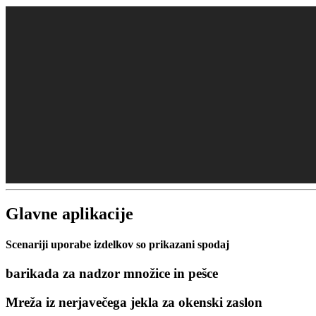
Glavne aplikacije
Scenariji uporabe izdelkov so prikazani spodaj
barikada za nadzor množice in pešce
Mreža iz nerjavečega jekla za okenski zaslon