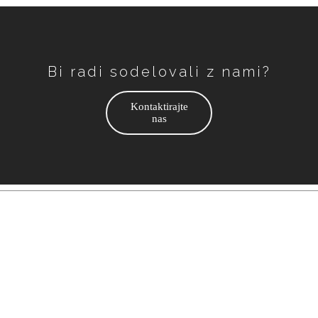
Bi radi sodelovali z nami?
Kontaktirajte
nas