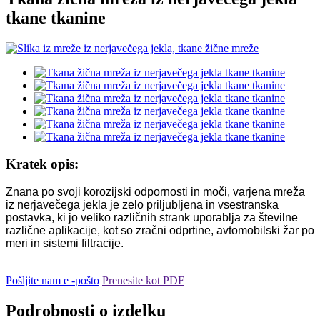
tkane tkanine
Kratek opis:
Znana po svoji korozijski odpornosti in moči, varjena mreža
iz nerjavečega jekla je zelo priljubljena in vsestranska
postavka, ki jo veliko različnih strank uporablja za številne
različne aplikacije, kot so zračni odprtine, avtomobilski žar po
meri in sistemi filtracije.
Pošljite nam e -pošto
Prenesite kot PDF
Podrobnosti o izdelku