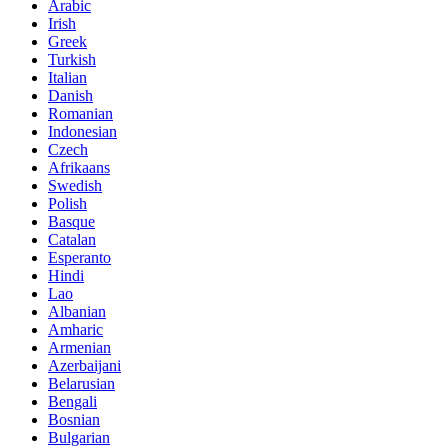
Arabic
Irish
Greek
Turkish
Italian
Danish
Romanian
Indonesian
Czech
Afrikaans
Swedish
Polish
Basque
Catalan
Esperanto
Hindi
Lao
Albanian
Amharic
Armenian
Azerbaijani
Belarusian
Bengali
Bosnian
Bulgarian