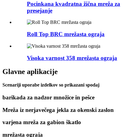
Pocinkana kvadratna žična mreža za
presejanje
Roll Top BRC mrežasta ograja
Visoka varnost 358 mrežasta ograja
Glavne aplikacije
Scenariji uporabe izdelkov so prikazani spodaj
barikada za nadzor množice in pešce
Mreža iz nerjavečega jekla za okenski zaslon
varjena mreža za gabion škatlo
mrežasta ograja