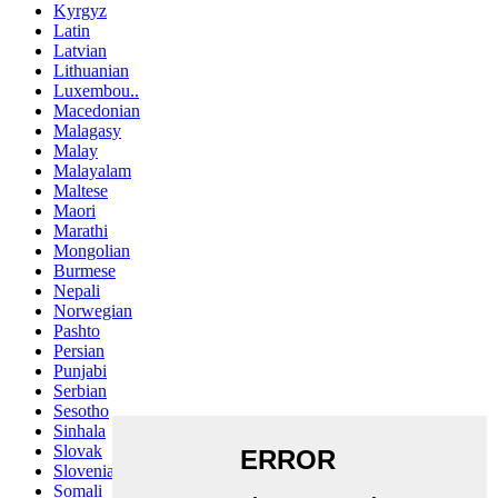
Kyrgyz
Latin
Latvian
Lithuanian
Luxembou..
Macedonian
Malagasy
Malay
Malayalam
Maltese
Maori
Marathi
Mongolian
Burmese
Nepali
Norwegian
Pashto
Persian
Punjabi
Serbian
Sesotho
Sinhala
Slovak
Slovenian
Somali