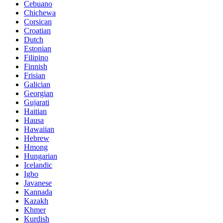
Cebuano
Chichewa
Corsican
Croatian
Dutch
Estonian
Filipino
Finnish
Frisian
Galician
Georgian
Gujarati
Haitian
Hausa
Hawaiian
Hebrew
Hmong
Hungarian
Icelandic
Igbo
Javanese
Kannada
Kazakh
Khmer
Kurdish