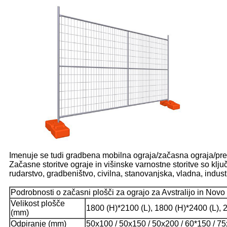
Imenuje se tudi gradbena mobilna ograja/začasna ograja/p
Začasne storitve ograje in višinske varnostne storitve so klj
rudarstvo, gradbeništvo, civilna, stanovanjska, vladna, indu
Podrobnosti o začasni plošči za ograjo za Avstralijo in Novo
Velikost plošče
1800 (H)*2100 (L), 1800 (H)*2400 (L), 
(mm)
Odpiranje (mm)
50x100 / 50x150 / 50x200 / 60*150 / 7