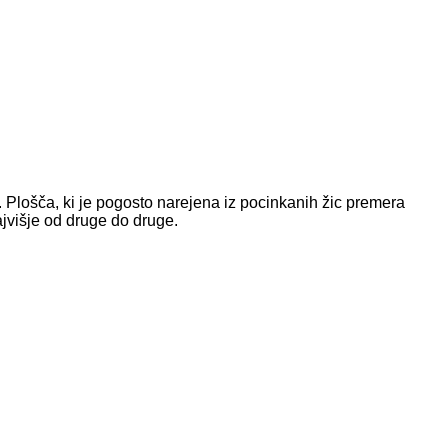
. Plošča, ki je pogosto narejena iz pocinkanih žic premera
jvišje od druge do druge.