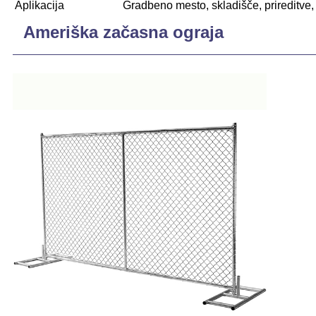
Aplikacija
Gradbeno mesto, skladišče, prireditve
Ameriška začasna ograja