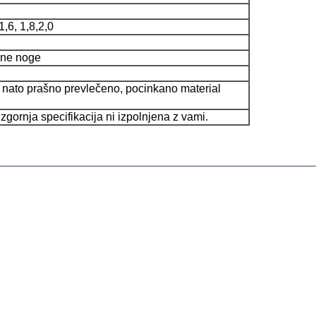
,6, 1,8,2,0
ene noge
nato prašno prevlečeno, pocinkano material
gornja specifikacija ni izpolnjena z vami.