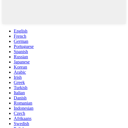
English
French
German
Portuguese
Spanish
Russian
Japanese
Korean
Arabic
Irish
Greek
Turkish
Italian
Danish
Romanian
Indonesian
Czech
Afrikaans
Swedish