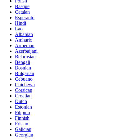
Polish
Basque
Catalan
Esperanto
Hindi
Lao
Albanian
Amharic
Armenian
Azerbaijani
Belarusian
Bengali
Bosnian
Bulgarian
Cebuano
Chichewa
Corsican
Croatian
Dutch
Estonian
Filipino
Finnish
Frisian
Galician
Georgian