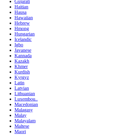
Gujarati
Haitian
Hausa
Hawaiian
Hebrew
Hmong
Hungarian
Icelandic
Igbo
Javanese
Kannada
Kazakh
Khmer
Kurdish
Kyrgyz
Latin
Latvian
Lithuanian
Luxembou..
Macedonian
Malagasy
Malay
Malayalam
Maltese
Maori