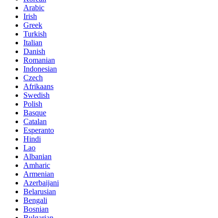
Arabic
Irish
Greek
Turkish
Italian
Danish
Romanian
Indonesian
Czech
Afrikaans
Swedish
Polish
Basque
Catalan
Esperanto
Hindi
Lao
Albanian
Amharic
Armenian
Azerbaijani
Belarusian
Bengali
Bosnian
Bulgarian