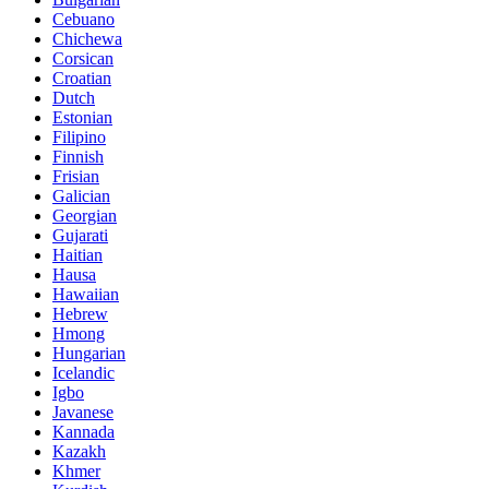
Cebuano
Chichewa
Corsican
Croatian
Dutch
Estonian
Filipino
Finnish
Frisian
Galician
Georgian
Gujarati
Haitian
Hausa
Hawaiian
Hebrew
Hmong
Hungarian
Icelandic
Igbo
Javanese
Kannada
Kazakh
Khmer