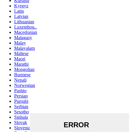
Kurdish
Kyrgyz
Latin
Latvian
Lithuanian
Luxembou..
Macedonian
Malagasy
Malay
Malayalam
Maltese
Maori
Marathi
Mongolian
Burmese
Nepali
Norwegian
Pashto
Persian
Punjabi
Serbian
Sesotho
Sinhala
Slovak
Slovenian