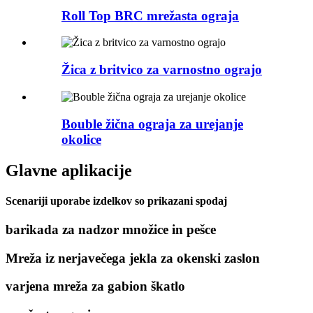
Roll Top BRC mrežasta ograja
Žica z britvico za varnostno ograjo
Bouble žična ograja za urejanje
okolice
Glavne aplikacije
Scenariji uporabe izdelkov so prikazani spodaj
barikada za nadzor množice in pešce
Mreža iz nerjavečega jekla za okenski zaslon
varjena mreža za gabion škatlo